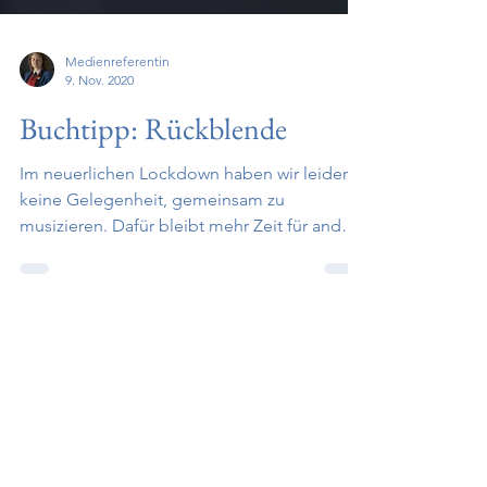
Medienreferentin
9. Nov. 2020
Buchtipp: Rückblende
Im neuerlichen Lockdown haben wir leider
keine Gelegenheit, gemeinsam zu
musizieren. Dafür bleibt mehr Zeit für andere
Dinge, zum...
Impressum
Medieninhaber: Stadtkapelle Klosterneuburg
Obfrau Susanne Urteil