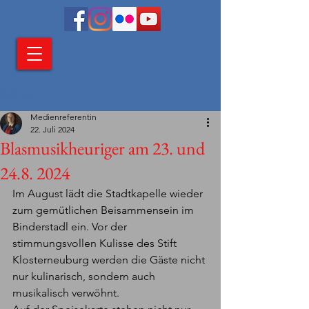
Beitrag
Medienreferentin
22. Juli 2024
Blasmusikheuriger am 23. und
24.8. 2024
Im August lädt die Stadtkapelle wieder 
zum gemütlichen Beisammensein im 
Binderstadl ein. Vor der 
stimmungsvollen Kulisse des Stift 
Klosterneuburg werden die Gäste nicht 
nur kulinarisch, sondern auch 
musikalisch verwöhnt. 