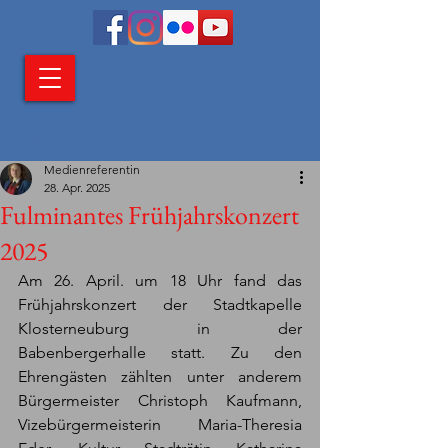
Beitrag
Medienreferentin
28. Apr. 2025
Fulminantes Frühjahrskonzert
2025
Am 26. April. um 18 Uhr fand das 
Frühjahrskonzert der Stadtkapelle 
Klosterneuburg in der 
Babenbergerhalle statt. Zu den 
Ehrengästen zählten unter anderem 
Bürgermeister Christoph Kaufmann, 
Vizebürgermeisterin Maria-Theresia 