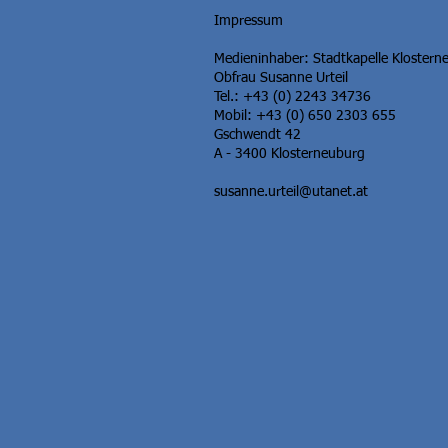
Impressum
Medieninhaber: Stadtkapelle Klostern
Obfrau Susanne Urteil
Tel.: +43 (0) 2243 34736
Mobil: +43 (0) 650 2303 655
Gschwendt 42
A - 3400 Klosterneuburg
susanne.urteil@utanet.at