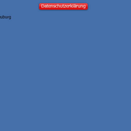
Datenschutzerklärung
euburg