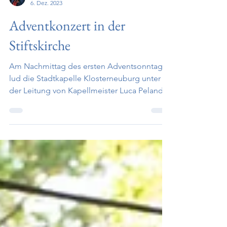
Medienreferentin
6. Dez. 2023
Adventkonzert in der
Stiftskirche
Am Nachmittag des ersten Adventsonntags
lud die Stadtkapelle Klosterneuburg unter
der Leitung von Kapellmeister Luca Pelanda
zu einem...